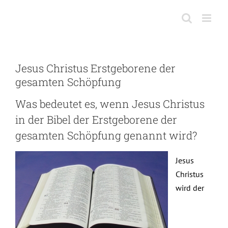
Skip
to
content
Jesus Christus Erstgeborene der
gesamten Schöpfung
Was bedeutet es, wenn Jesus Christus
in der Bibel der Erstgeborene der
gesamten Schöpfung genannt wird?
Jesus
Christus
wird der