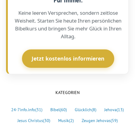
Für immer.
Keine leeren Versprechen, sondern zeitlose
Weisheit. Starten Sie heute Ihren persönlichen
Bibelkurs und bringen Sie mehr Glück in Ihren
Alltag.
Jetzt kostenlos informieren
KATEGORIEN
24-7info.info
(31)
Bibel
(60)
Glücklich
(8)
Jehova
(13)
Jesus Christus
(30)
Musik
(2)
Zeugen Jehovas
(59)