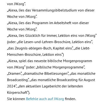
von JW.org“.
„Alexa, lies das Versammlungsbibelstudium von dieser
Woche von JW.org“.
„Alexa, lies das Programm im Arbeitsheft von dieser
Woche von JW.org“.
„Alexa, lies Glücklich für immer, Lektion eins von JW.org“
(oder: „die Lesen-und-Lehren-Broschüre, Lektion eins“,
„das Zeugnis-ablegen-Buch, Kapitel eins“, „die Liebt-
Menschen-Broschüre, Lektion eins“)
„Alexa, spiel das neueste biblische Morgenprogramm
von JW.org“ (oder: „biblische Morgenprogramme“,
„Dramen“, „dramatische Bibellesungen“, „das monatliche
Broadcasting“, „das monatliche Broadcasting für August
2024“, „den aktuellen Lagebericht der leitenden
Körperschaft“).
Sie können
Befehle auch auf JW.org
finden.