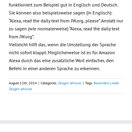
funktioniert zum Beispiel gut in Englisch und Deutsch.
Sie können also beispielsweise sagen (in Englisch):
“Alexa, read the daily text from JW.org, please”. Anstatt nur
zu sagen (wie normalerweise) “Alexa, read the daily text
from JW.org”.
Vielleicht hilft das, wenn die Umstellung der Sprache
nicht sofort klappt. Möglicherweise ist es für Amazon
Alexa durch das eine zusätzliche Wort einfacher, den
Befehl in einer anderen Sprache zu erkennen.
August 12th, 2024
|
Categories:
Zeugen Jehovas
|
Tags:
Besondere Lieder
Zeugen Jehovas