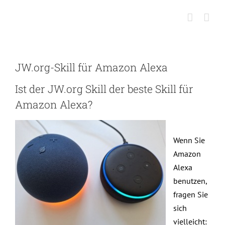
Skip
to
content
JW.org-Skill für Amazon Alexa
Ist der JW.org Skill der beste Skill für
Amazon Alexa?
Wenn Sie
Amazon
Alexa
benutzen,
fragen Sie
sich
vielleicht: