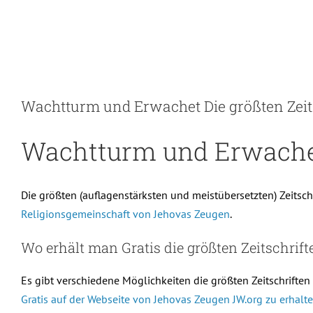
Skip
to
content
Wachtturm und Erwachet Die größten Zeitsc
Wachtturm und Erwachet 
Die größten (auflagenstärksten und meistübersetzten) Zeitsch
Religionsgemeinschaft von Jehovas Zeugen
.
Wo erhält man Gratis die größten Zeitschrift
Es gibt verschiedene Möglichkeiten die größten Zeitschriften
Gratis auf der Webseite von Jehovas Zeugen JW.org zu erhalte