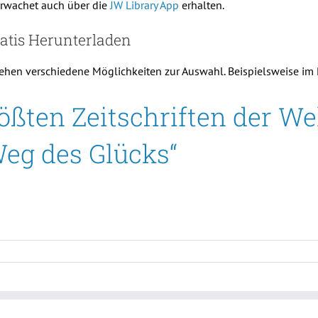
Erwachet auch über die
JW Library App
erhalten.
Gratis Herunterladen
s stehen verschiedene Möglichkeiten zur Auswahl. Beispielsweise i
ößten Zeitschriften der Wel
Weg des Glücks“