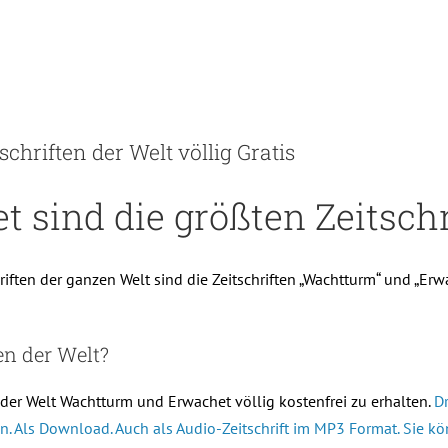
hriften der Welt völlig Gratis
sind die größten Zeitschr
riften der ganzen Welt sind die Zeitschriften „Wachtturm“ und „E
en der Welt?
 der Welt Wachtturm und Erwachet völlig kostenfrei zu erhalten.
D
n. Als Download. Auch als Audio-Zeitschrift im MP3 Format. Sie kö