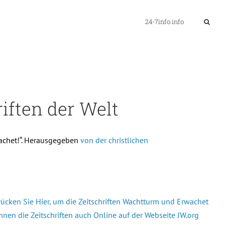
24-7info.info
iften der Welt
rwachet!“. Herausgegeben
von der christlichen
rücken Sie Hier, um die Zeitschriften Wachtturm und Erwachet
nnen die Zeitschriften auch Online auf der Webseite JW.org