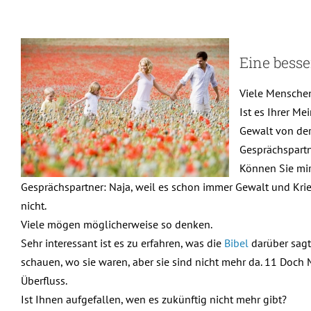
Eine bess
Viele Menschen
Ist es Ihrer M
Gewalt von der
Gesprächspartne
Können Sie mi
Gesprächspartner: Naja, weil es schon immer Gewalt und Krie
nicht.
Viele mögen möglicherweise so denken.
Sehr interessant ist es zu erfahren, was die
Bibel
darüber sagt.
schauen, wo sie waren, aber sie sind nicht mehr da. 11 Doc
Überfluss.
Ist Ihnen aufgefallen, wen es zukünftig nicht mehr gibt?