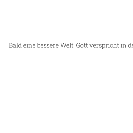
Skip
to
content
Bald eine bessere Welt: Gott verspricht in 