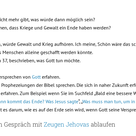
nicht mehr gibt, was würde dann möglich sein?
hmen, dass Kriege und Gewalt ein Ende haben werden?
n, würde Gewalt und Krieg aufhören. Ich meine, Schön wäre das scho
uns Menschen alleine geschafft werden könnte.
m 37, beschrieben, was Gott tun möchte.
ersprechen von
Gott
erfahren.
Prophezeiungen der Bibel sprechen. Die sich in naher Zukunft erf
erfahren. Zum Beispiel wenn Sie im Suchfeld „Bald eine bessere We
nn kommt das Ende? Was Jesus sagte
“, „
Was muss man tun, um in 
ht es darum, wie es auf der Erde sein wird, wenn Gott seine Versp
in Gespräch mit
Zeugen Jehovas
ablaufen