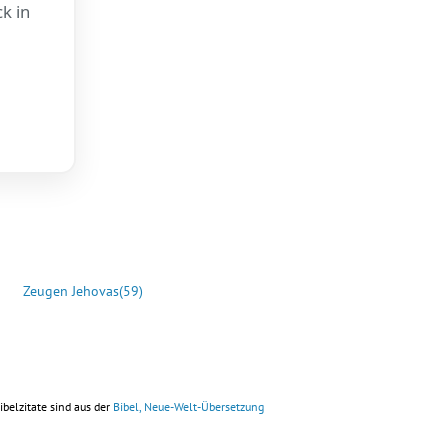
k in
Zeugen Jehovas
(59)
ibelzitate sind aus der
Bibel, Neue-Welt-Übersetzung