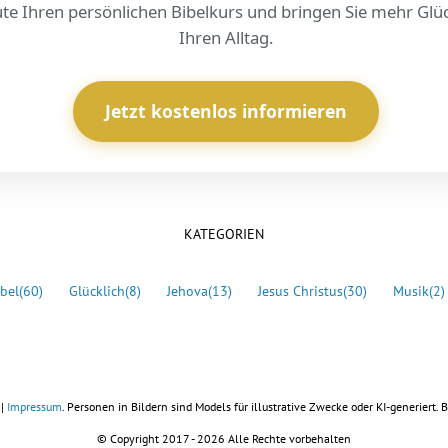
te Ihren persönlichen Bibelkurs und bringen Sie mehr Glüc
Ihren Alltag.
Jetzt kostenlos informieren
KATEGORIEN
bel
(60)
Glücklich
(8)
Jehova
(13)
Jesus Christus
(30)
Musik
(2)
|
Impressum
. Personen in Bildern sind Models für illustrative Zwecke oder KI-generiert. B
© Copyright 2017 -
2026 Alle Rechte vorbehalten