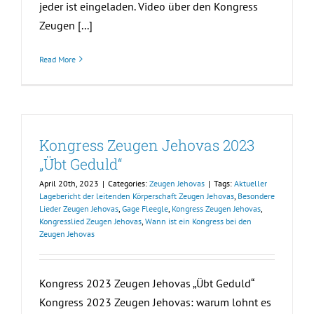
jeder ist eingeladen. Video über den Kongress
Zeugen [...]
Read More
Kongress Zeugen Jehovas 2023
„Übt Geduld“
April 20th, 2023
|
Categories:
Zeugen Jehovas
|
Tags:
Aktueller
Lagebericht der leitenden Körperschaft Zeugen Jehovas
,
Besondere
Lieder Zeugen Jehovas
,
Gage Fleegle
,
Kongress Zeugen Jehovas
,
Kongresslied Zeugen Jehovas
,
Wann ist ein Kongress bei den
Zeugen Jehovas
Kongress 2023 Zeugen Jehovas „Übt Geduld“
Kongress 2023 Zeugen Jehovas: warum lohnt es