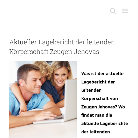
Skip
to
content
Aktueller Lagebericht der leitenden
Körperschaft Zeugen Jehovas
Was ist der aktuelle
Lagebericht der
leitenden
Körperschaft von
Zeugen Jehovas? Wo
findet man die
aktuelle Lageberichte
der leitenden