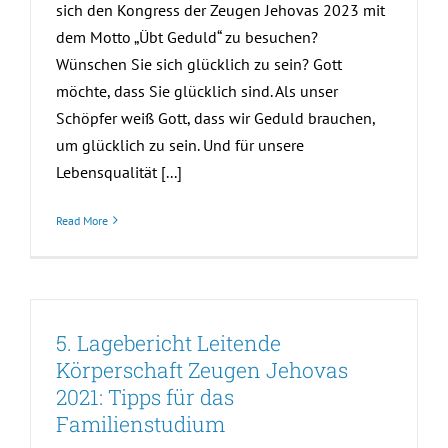
sich den Kongress der Zeugen Jehovas 2023 mit
dem Motto „Übt Geduld“ zu besuchen?
Wünschen Sie sich glücklich zu sein? Gott
möchte, dass Sie glücklich sind. Als unser
Schöpfer weiß Gott, dass wir Geduld brauchen,
um glücklich zu sein. Und für unsere
Lebensqualität [...]
Read More
5. Lagebericht Leitende
Körperschaft Zeugen Jehovas
2021: Tipps für das
Familienstudium