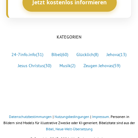
Jetzt kostenlos informieren
KATEGORIEN
24-7info.info
(31)
Bibel
(60)
Glücklich
(8)
Jehova
(13)
Jesus Christus
(30)
Musik
(2)
Zeugen Jehovas
(59)
Datenschutzbestimmungen
|
Nutzungsbedingungen
|
Impressum
. Personen in
Bildern sind Models für illustrative Zwecke oder KI-generiert. Bibelzitate sind aus der
Bibel, Neue-Welt-Übersetzung