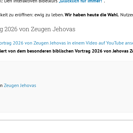
l: Den interaktiven Bibelkurs
„Glücklich für immer!“
.
eit zu eröffnen: ewig zu leben.
Wir haben heute die Wahl.
Nutzen
ag 2026 von Zeugen Jehovas
ortrag 2026 von Zeugen Jehovas in einem Video auf YouTube ans
iriert von dem besonderen biblischen Vortrag 2026 von Jehovas 
on
Zeugen Jehovas