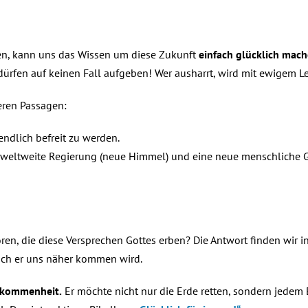
llten, kann uns das Wissen um diese Zukunft
einfach glücklich mac
 dürfen auf keinen Fall aufgeben! Wer ausharrt, wird mit ewigem L
teren Passagen:
ndlich befreit zu werden.
 weltweite Regierung (neue Himmel) und eine neue menschliche Ge
ren, die diese Versprechen Gottes erben? Die Antwort finden wir i
auch er uns näher kommen wird.
llkommenheit.
Er möchte nicht nur die Erde retten, sondern jedem 