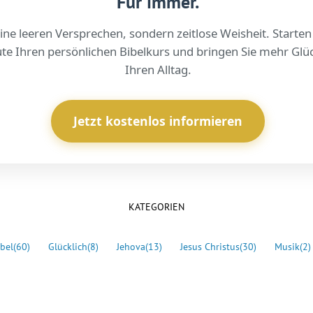
Für immer.
ine leeren Versprechen, sondern zeitlose Weisheit. Starten
te Ihren persönlichen Bibelkurs und bringen Sie mehr Glüc
Ihren Alltag.
Jetzt kostenlos informieren
KATEGORIEN
bel
(60)
Glücklich
(8)
Jehova
(13)
Jesus Christus
(30)
Musik
(2)