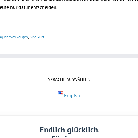
eute nur dafür entscheiden.
rag Jehovas Zeugen
,
Bibelkurs
SPRACHE AUSWÄHLEN
English
Endlich glücklich.