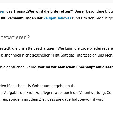
gen
das Thema
„Wer wird die Erde retten?“
Dieser besondere bibli
000 Versammlungen der
Zeugen Jehovas
rund um den Globus geh
 reparieren?
ellt, die uns alle beschäftigen: Wie kann die Erde wieder repari
es bisher noch nicht geschehen? Hat Gott das Interesse an uns Me
en eigentlichen Grund,
warum wir Menschen überhaupt auf dieser
rde den Menschen als Wohnraum gegeben hat.
e Aufgabe, die Erde zu pflegen, aber auch die Verantwortung, Got
ffen, sondern mit dem Ziel, dass sie dauerhaft bewohnt wird.