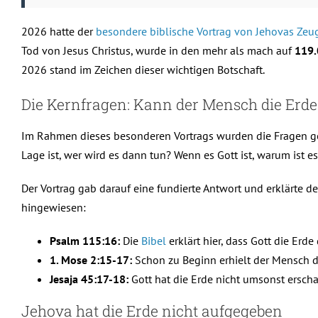
2026 hatte der
besondere biblische Vortrag von Jehovas Zeu
Tod von Jesus Christus, wurde in den mehr als mach auf
119.
2026 stand im Zeichen dieser wichtigen Botschaft.
Die Kernfragen: Kann der Mensch die Erde
Im Rahmen dieses besonderen Vortrags wurden die Fragen gest
Lage ist, wer wird es dann tun? Wenn es Gott ist, warum ist 
Der Vortrag gab darauf eine fundierte Antwort und erklärte d
hingewiesen:
Psalm 115:16:
Die
Bibel
erklärt hier, dass Gott die E
1. Mose 2:15-17:
Schon zu Beginn erhielt der Mensch di
Jesaja 45:17-18:
Gott hat die Erde nicht umsonst erscha
Jehova hat die Erde nicht aufgegeben