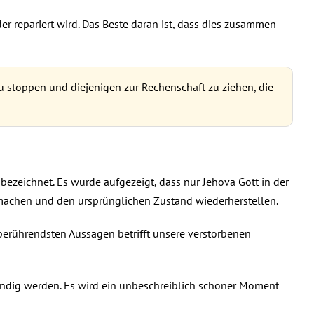
der repariert wird. Das Beste daran ist, dass dies zusammen
u stoppen und diejenigen zur Rechenschaft zu ziehen, die
bezeichnet. Es wurde aufgezeigt, dass nur Jehova Gott in der
u machen und den ursprünglichen Zustand wiederherstellen.
r berührendsten Aussagen betrifft unsere verstorbenen
bendig werden. Es wird ein unbeschreiblich schöner Moment