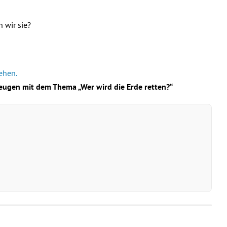
 wir sie?
ehen.
Zeugen mit dem Thema „Wer wird die Erde retten?“