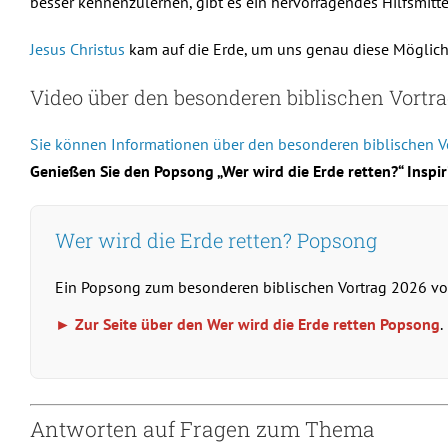
besser kennenzulernen, gibt es ein hervorragendes Hilfsmitte
Jesus Christus
kam auf die Erde, um uns genau diese Möglichk
Video über den besonderen biblischen Vortr
Sie können Informationen über den besonderen biblischen V
Genießen Sie den Popsong „Wer wird die Erde retten?“ Insp
Wer wird die Erde retten? Popsong
Ein Popsong zum besonderen biblischen Vortrag 2026 v
► Zur Seite über den Wer wird die Erde retten Popsong
.
Antworten auf Fragen zum Thema