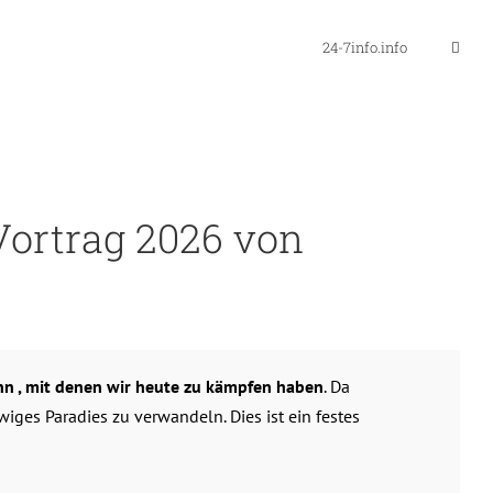
24-7info.info
Vortrag 2026 von
nn , mit denen wir heute zu kämpfen haben
. Da
ges Paradies zu verwandeln. Dies ist ein festes