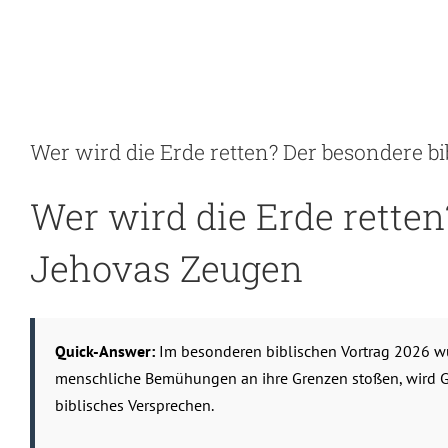
Skip
to
content
Wer wird die Erde retten? Der besondere b
Wer wird die Erde retten
Jehovas Zeugen
Quick-Answer:
Im besonderen biblischen Vortrag 2026 w
menschliche Bemühungen an ihre Grenzen stoßen, wird Got
biblisches Versprechen.