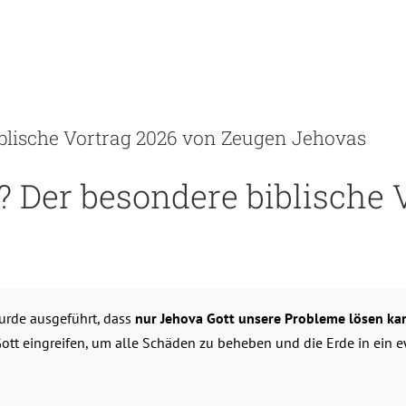
iblische Vortrag 2026 von Zeugen Jehovas
? Der besondere biblische 
urde ausgeführt, dass
nur Jehova Gott unsere Probleme lösen ka
t eingreifen, um alle Schäden zu beheben und die Erde in ein ewi