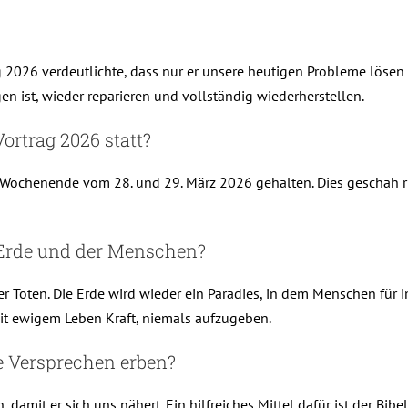
ag 2026 verdeutlichte, dass nur er unsere heutigen Probleme lösen 
n ist, wieder reparieren und vollständig wiederherstellen.
ortrag 2026 statt?
m Wochenende vom 28. und 29. März 2026 gehalten. Dies geschah
r Erde und der Menschen?
r Toten. Die Erde wird wieder ein Paradies, in dem Menschen für 
mit ewigem Leben Kraft, niemals aufzugeben.
 Versprechen erben?
amit er sich uns nähert. Ein hilfreiches Mittel dafür ist der Bibel