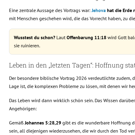
Eine zentrale Aussage des Vortrags war:
Jehova
hat die Erde 
mit Menschen geschehen wird, die das Vorrecht haben, zu die
Wusstest du schon?
Laut
Offenbarung 11:18
wird Gott bal
sie ruinieren.
Leben in den „letzten Tagen“: Hoffnung sta
Der besondere biblische Vortrag 2026 verdeutlichte zudem, das
Lage ist, die komplexen Probleme zu lösen, mit denen wir he
Das Leben wird dann wirklich schön sein. Das Wissen darüber
Angehörigen:
Gemäß
Johannes 5:28,29
gibt es die wunderbare Hoffnung de
sein, all diejenigen wiederzusehen, die wir durch den Tod ve