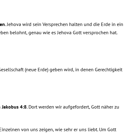
hen
. Jehova wird sein Versprechen halten und die Erde in ein
eben belohnt, genau wie es Jehova Gott versprochen hat.
sellschaft (neue Erde) geben wird, in denen Gerechtigkeit
n
Jakobus 4:8
. Dort werden wir aufgefordert, Gott näher zu
Einzelnen von uns zeigen, wie sehr er uns liebt. Um Gott