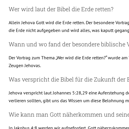
Wer wird laut der Bibel die Erde retten?
Allein Jehova Gott wird die Erde retten. Der besondere Vortr
die Erde nicht aufgegeben und wird alles, was kaputt gegange
Wann und wo fand der besondere biblische V
Der Vortrag zum Thema „Wer wird die Erde retten?“ wurde a
Zeugen Jehovas.
Was verspricht die Bibel für die Zukunft de
Jehova verspricht laut Johannes 5:28,29 eine Auferstehung de
verlieren sollten, gibt uns das Wissen um diese Belohnung 
Wie kann man Gott näherkommen und seine
In Jakobus 4:8 werden wir aufgefordert, Gott näherzukommen, d