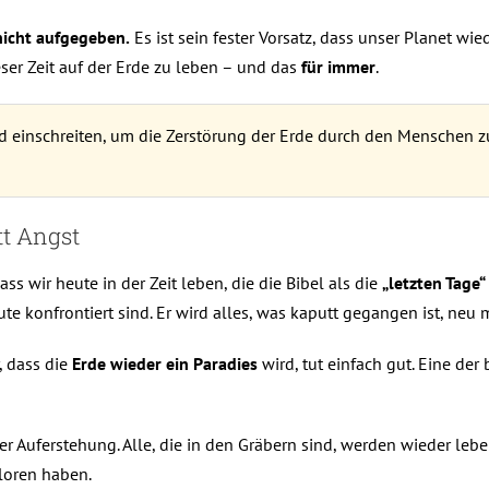
nicht aufgegeben.
Es ist sein fester Vorsatz, dass unser Planet wie
ser Zeit auf der Erde zu leben – und das
für immer
.
d einschreiten, um die Zerstörung der Erde durch den Menschen z
tt Angst
s wir heute in der Zeit leben, die die Bibel als die
„letzten Tage“
ute konfrontiert sind. Er wird alles, was kaputt gegangen ist, ne
, dass die
Erde wieder ein Paradies
wird, tut einfach gut. Eine de
r Auferstehung. Alle, die in den Gräbern sind, werden wieder le
rloren haben.