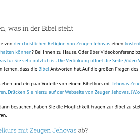
n, was in der Bibel steht
ie von
der christlichen Religion von Zeugen Jehovas
einen
kostenf
erhalten können
? Bei Ihnen zu Hause. Oder über Videokonferenz bz
s für Sie sehr nützlich ist. Die Verlinkung öffnet die Seite „Video 
en lernen, dass die
Bibel
Antworten hat. Auf die großen Fragen des
ehen und ein paar Vorteile von einem Bibelkurs mit
Jehovas Zeu
n. Drücken Sie hierzu auf der Webseite von Zeugen Jehovas, JW.o
ann besuchen, haben Sie die Möglichkeit Fragen zur Bibel zu ste
en.
elkurs mit Zeugen Jehovas
ab?