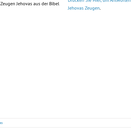
Drücken Sie Hier, um Antworte
 Zeugen Jehovas aus der Bibel
Jehovas Zeugen
.
as