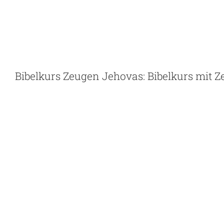
Skip
to
content
Bibelkurs Zeugen Jehovas: Bibelkurs mit 