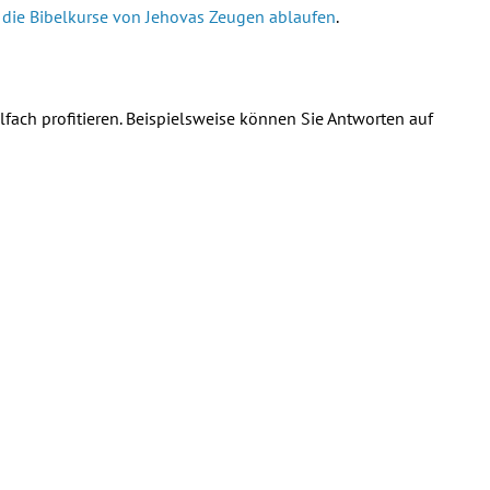
e die Bibelkurse von Jehovas Zeugen ablaufen
.
lfach profitieren. Beispielsweise können Sie Antworten auf