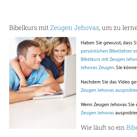
Bibelkurs mit
Zeugen Jehovas
, um zu lerne
Haben Sie gewusst, dass S
persönlichen Bibellehrer 
Bibelkurs mit Zeugen Jehova
Jehovas Zeugen
. Sie könn
Nachdem Sie das Video ges
Zeugen Jehovas ausprobiere
Wenn Zeugen Jehovas Sie d
Zeugen Jehovas
ausprobier
Wie läuft so ein
Bib