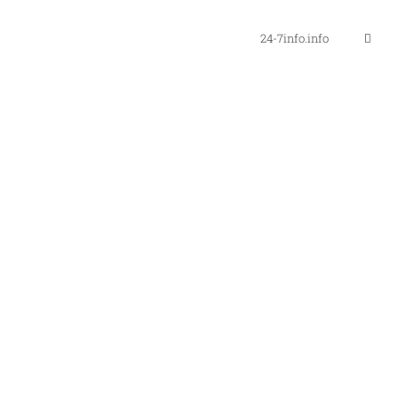
24-7info.info