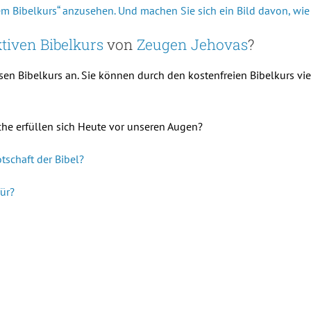
inem Bibelkurs“ anzusehen. Und machen Sie sich ein Bild davon, wi
tiven Bibelkurs
von
Zeugen Jehovas
?
esen Bibelkurs an. Sie können durch den kostenfreien Bibelkurs vie
che erfüllen sich Heute vor unseren Augen?
tschaft der Bibel?
für?