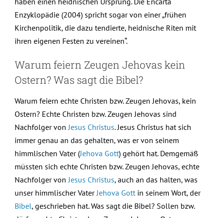
haben einen heidnischen Ursprung. Die Encarta
Enzyklopädie (2004) spricht sogar von einer „frühen
Kirchenpolitik, die dazu tendierte, heidnische Riten mit
ihren eigenen Festen zu vereinen“.
Warum feiern Zeugen Jehovas kein
Ostern? Was sagt die Bibel?
Warum feiern echte Christen bzw. Zeugen Jehovas, kein
Ostern? Echte Christen bzw. Zeugen Jehovas sind
Nachfolger von
Jesus Christus
. Jesus Christus hat sich
immer genau an das gehalten, was er von seinem
himmlischen Vater (
Jehova Gott
) gehört hat. Demgemäß
müssten sich echte Christen bzw. Zeugen Jehovas, echte
Nachfolger von
Jesus Christus
, auch an das halten, was
unser himmlischer Vater
Jehova Gott
in seinem Wort, der
Bibel
, geschrieben hat. Was sagt die Bibel? Sollen bzw.