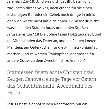
Jeremia 7:16-18: „Und was dich betrifft, bete nicht
zugunsten dieses Volkes, noch erhebe für sie einen
inständigen Ruf oder ein Gebet, noch dringe in mich,
denn ich werde nicht auf dich hören. 17 Siehst du nicht,
was sie in den Städten Judas und in den Straßen
Jerusalems tun? 18 Die Söhne lesen Holzstücke auf, und
die Väter zünden das Feuer an, und die Frauen kneten
Mehlteig, um Opferkuchen für die ‚Himmelskönigin‘ zu
machen; und es werden Trankopfer ausgegossen für
andere Götter zu dem Zweck, mich zu kränken.“
Stattdessen feiern echte Christen bzw.
Zeugen Jehovas, einige Tage vor Ostern
das Gedächtnismahl, Abendmahl des
Herrn
Jesus Christus gebot seinen Nachfolgern nur ein