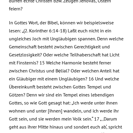
dürfen echte Christen bzw. Zeugen Jehovas, Ostern
feiern?
In Gottes Wort, der Bibel, können wir beispielsweise
lesen: „(2. Korinther 6:14-18) Laßt euch nicht in ein
ungleiches Joch mit Ungläubigen spannen. Denn welche
Gemeinschaft besteht zwischen Gerechtigkeit und
Gesetzlosigkeit? Oder welche Teilhaberschaft hat Licht
mit Finsternis? 15 Welche Harmonie besteht ferner
zwischen Christus und Bẹlial? Oder welchen Anteil hat
ein Gläubiger mit einem Ungläubigen? 16 Und welche
Übereinkunft besteht zwischen Gottes Tempel und
Götzen? Denn wir sind ein Tempel eines lebendigen
Gottes, so wie Gott gesagt hat: „Ich werde unter ihnen
wohnen und unter [ihnen] wandeln, und ich werde ihr
Gott sein, und sie werden mein Volk sein.“ 17 „ ,Darum
geht aus ihrer Mitte hinaus und sondert euch ab‘, spricht