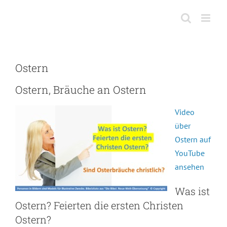
Skip
to
content
Ostern
Ostern, Bräuche an Ostern
Video
über
Ostern auf
YouTube
ansehen
Was ist
Ostern? Feierten die ersten Christen
Ostern?