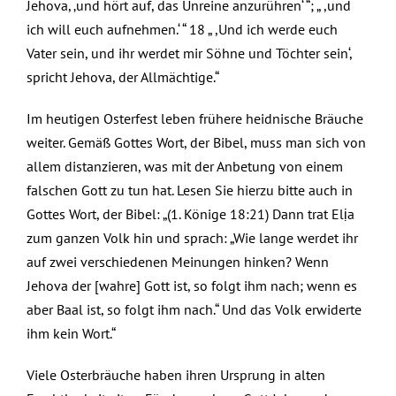
Jehova, ‚und hört auf, das Unreine anzurühren‘ “; „ ,und
ich will euch aufnehmen.‘ “ 18 „ ,Und ich werde euch
Vater sein, und ihr werdet mir Söhne und Töchter sein‘,
spricht Jehova, der Allmächtige.“
Im heutigen Osterfest leben frühere heidnische Bräuche
weiter. Gemäß Gottes Wort, der Bibel, muss man sich von
allem distanzieren, was mit der Anbetung von einem
falschen Gott zu tun hat. Lesen Sie hierzu bitte auch in
Gottes Wort, der Bibel: „(1. Könige 18:21) Dann trat Elịa
zum ganzen Volk hin und sprach: „Wie lange werdet ihr
auf zwei verschiedenen Meinungen hinken? Wenn
Jehova der [wahre] Gott ist, so folgt ihm nach; wenn es
aber Baal ist, so folgt ihm nach.“ Und das Volk erwiderte
ihm kein Wort.“
Viele Osterbräuche haben ihren Ursprung in alten