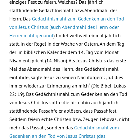
einziges Fest zu feiern. Welches? Das jährlich
stattfindende Gedächtnismahl bzw. Abendmahl des
Herrn. Das
Gedächtnismahl zum Gedenken an den Tod
von Jesus Christus (auch Abendmahl des Herrn oder
Herrenmahl genannt
) findet weltweit einmal jährlich
statt. In der Regel in der Woche vor Ostern. An dem Tag,
der im biblischen Kalender dem 14. Tag vom Monat
Nisan entspricht (14. Nisan). Als Jesus Christus das erste
Mal das Abendmahl des Herrn, das Gedächtnismahl
einführte, sagte Jesus zu seinen Nachfolgern: „Tut dies
immer wieder zur Erinnerung an mich“ (Die Bibel, Lukas
22: 19). Das Gedächtnismahl zum Gedenken an den Tod
von Jesus Christus sollte die bis dahin auch jährlich
stattfindende Passahfeier ablösen, dass Passahfest.
Seitdem feiern echte Christen bzw. Zeugen Jehovas, nicht
mehr das Passah, sondern das
Gedächtnismahl zum
Gedenken an den Tod von Jesus Christus (das