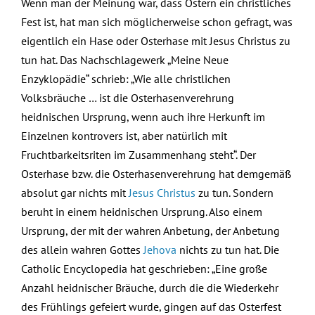
Wenn man der Meinung war, dass Ostern ein christliches
Fest ist, hat man sich möglicherweise schon gefragt, was
eigentlich ein Hase oder Osterhase mit Jesus Christus zu
tun hat. Das Nachschlagewerk „Meine Neue
Enzyklopädie“ schrieb: „Wie alle christlichen
Volksbräuche … ist die Osterhasenverehrung
heidnischen Ursprung, wenn auch ihre Herkunft im
Einzelnen kontrovers ist, aber natürlich mit
Fruchtbarkeitsriten im Zusammenhang steht“. Der
Osterhase bzw. die Osterhasenverehrung hat demgemäß
absolut gar nichts mit
Jesus Christus
zu tun. Sondern
beruht in einem heidnischen Ursprung. Also einem
Ursprung, der mit der wahren Anbetung, der Anbetung
des allein wahren Gottes
Jehova
nichts zu tun hat. Die
Catholic Encyclopedia hat geschrieben: „Eine große
Anzahl heidnischer Bräuche, durch die die Wiederkehr
des Frühlings gefeiert wurde, gingen auf das Osterfest