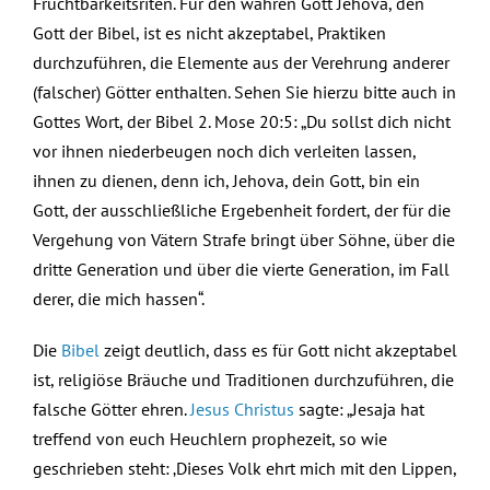
Fruchtbarkeitsriten. Für den wahren Gott Jehova, den
Gott der Bibel, ist es nicht akzeptabel, Praktiken
durchzuführen, die Elemente aus der Verehrung anderer
(falscher) Götter enthalten. Sehen Sie hierzu bitte auch in
Gottes Wort, der Bibel 2. Mose 20:5: „Du sollst dich nicht
vor ihnen niederbeugen noch dich verleiten lassen,
ihnen zu dienen, denn ich, Jehova, dein Gott, bin ein
Gott, der ausschließliche Ergebenheit fordert, der für die
Vergehung von Vätern Strafe bringt über Söhne, über die
dritte Generation und über die vierte Generation, im Fall
derer, die mich hassen“.
Die
Bibel
zeigt deutlich, dass es für Gott nicht akzeptabel
ist, religiöse Bräuche und Traditionen durchzuführen, die
falsche Götter ehren.
Jesus Christus
sagte: „Jesaja hat
treffend von euch Heuchlern prophezeit, so wie
geschrieben steht: ‚Dieses Volk ehrt mich mit den Lippen,