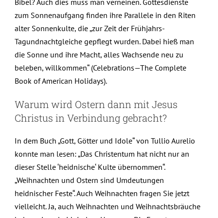
Bibel? Auch dies muss man verneinen. Gottesdienste
zum Sonnenaufgang finden ihre Parallele in den Riten
alter Sonnenkulte, die „zur Zeit der Frühjahrs-
Tagundnachtgleiche gepflegt wurden. Dabei hieß man
die Sonne und ihre Macht, alles Wachsende neu zu
beleben, willkommen“ (Celebrations—The Complete
Book of American Holidays).
Warum wird Ostern dann mit Jesus
Christus in Verbindung gebracht?
In dem Buch „Gott, Götter und Idole“ von Tullio Aurelio
konnte man lesen: „Das Christentum hat nicht nur an
dieser Stelle ‘heidnische‘ Kulte übernommen“.
„Weihnachten und Ostern sind Umdeutungen
heidnischer Feste“. Auch Weihnachten fragen Sie jetzt
vielleicht. Ja, auch Weihnachten und Weihnachtsbräuche