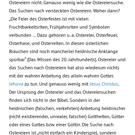
Ostereiern nicht. Genauso wenig wie die Ostereiersuche.
Das Suchen nach versteckten Ostereiern. Woher dann?
„Die Feier des Osterfestes ist mit vielen
Fruchtbarkeitsriten, Frühjahrsriten und Symbolen
verbunden … Dazu gehören u. a. Ostereier, Osterfeuer,
Osterhase, und Osterreiten. In diesen österlichen
Bräuchen sind noch mancherlei heidnische Anklänge
spürbar“ (Das Wissen des 20. Jahrhunderts). Ostereier und
das Suchen nach Ostereiern hat also wiederum nichts
mit der wahren Anbetung des allein wahren Gottes
Jehova
zu tun. Und genauso wenig mit
Jesus Christus
.
Der Ursprung der Ostereier und das Ostereiersuchen
finden sich nicht in der Bibel. Sondern in der
heidnischen (falschen, verkehrten) Anbetung heidnischer
(nicht existierender, unrealer, falscher) Gottheiten, Götter
oder eines Gottes bzw. einer Göttin. Die Suche nach
Ostereiern ist „nicht einfach ein Kinderspiel, sondern