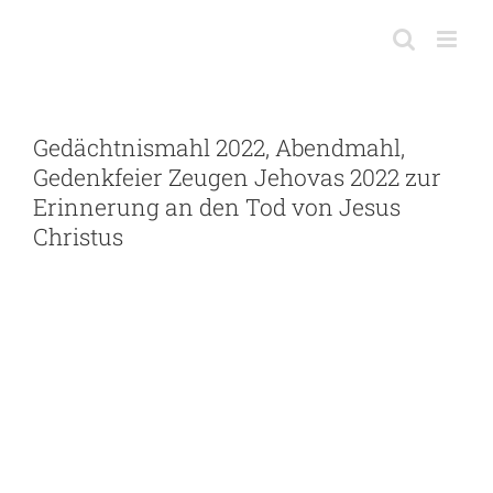
Skip
to
content
Gedächtnismahl 2022, Abendmahl,
Gedenkfeier Zeugen Jehovas 2022 zur
Erinnerung an den Tod von Jesus
Christus