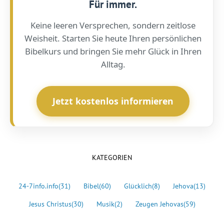
Für immer.
Keine leeren Versprechen, sondern zeitlose
Weisheit. Starten Sie heute Ihren persönlichen
Bibelkurs und bringen Sie mehr Glück in Ihren
Alltag.
Jetzt kostenlos informieren
KATEGORIEN
24-7info.info
(31)
Bibel
(60)
Glücklich
(8)
Jehova
(13)
Jesus Christus
(30)
Musik
(2)
Zeugen Jehovas
(59)