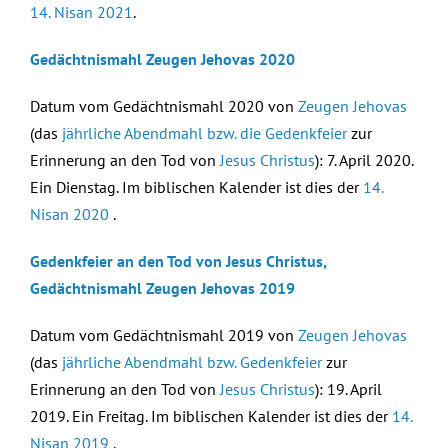
14. Nisan 2021
.
Gedächtnismahl Zeugen Jehovas 2020
Datum vom Gedächtnismahl 2020 von
Zeugen Jehovas
(das
jährliche Abendmahl bzw. die Gedenkfeier
zur
Erinnerung an den Tod von
Jesus Christus
): 7. April 2020.
Ein Dienstag. Im biblischen Kalender ist dies der
14.
Nisan 2020
.
Gedenkfeier an den Tod von Jesus Christus,
Gedächtnismahl Zeugen Jehovas 2019
Datum vom Gedächtnismahl 2019 von
Zeugen Jehovas
(das
jährliche Abendmahl bzw. Gedenkfeier
zur
Erinnerung an den Tod von
Jesus Christus
): 19. April
2019. Ein Freitag. Im biblischen Kalender ist dies der
14.
Nisan 2019
.