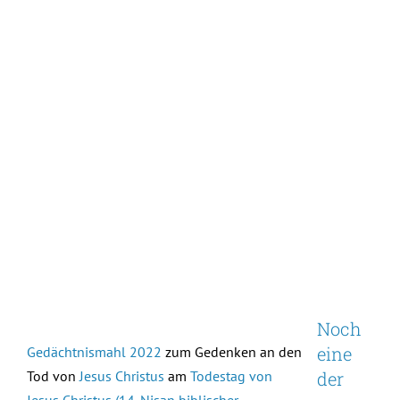
Noch
eine
Gedächtnismahl 2022
zum Gedenken an den
Tod von
Jesus Christus
am
Todestag von
der
Jesus Christus (14. Nisan biblischer