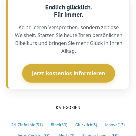
Endlich glücklich.
Für immer.
Keine leeren Versprechen, sondern zeitlose
Weisheit. Starten Sie heute Ihren persönlichen
Bibelkurs und bringen Sie mehr Glück in Ihren
Alltag.
Jetzt kostenlos informieren
KATEGORIEN
24-7info.info
(31)
Bibel
(60)
Glücklich
(8)
Jehova
(13)
Jesus Christus
(30)
Musik
(2)
Zeugen Jehovas
(59)