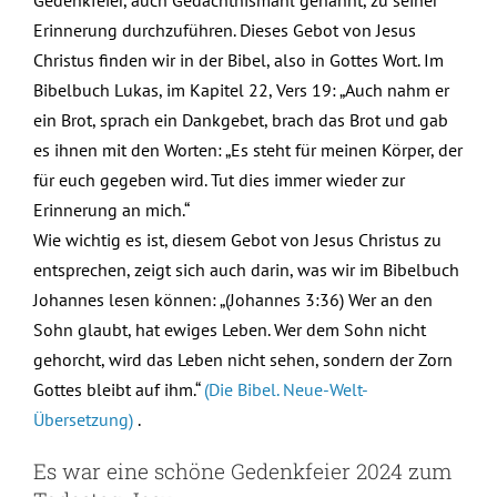
Erinnerung durchzuführen. Dieses Gebot von Jesus
Christus finden wir in der Bibel, also in Gottes Wort. Im
Bibelbuch Lukas, im Kapitel 22, Vers 19: „Auch nahm er
ein Brot, sprach ein Dankgebet, brach das Brot und gab
es ihnen mit den Worten: „Es steht für meinen Körper, der
für euch gegeben wird. Tut dies immer wieder zur
Erinnerung an mich.“
Wie wichtig es ist, diesem Gebot von Jesus Christus zu
entsprechen, zeigt sich auch darin, was wir im Bibelbuch
Johannes lesen können: „(Johannes 3:36) Wer an den
Sohn glaubt, hat ewiges Leben. Wer dem Sohn nicht
gehorcht, wird das Leben nicht sehen, sondern der Zorn
Gottes bleibt auf ihm.“
(Die Bibel. Neue-Welt-
Übersetzung)
.
Es war eine schöne Gedenkfeier 2024 zum