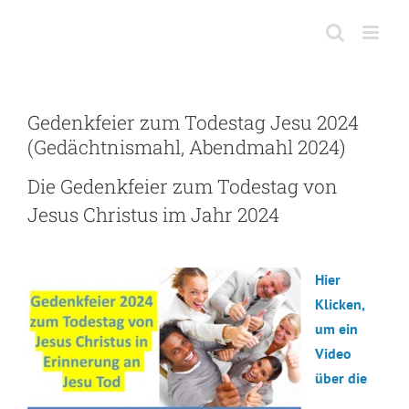
Skip
to
content
Gedenkfeier zum Todestag Jesu 2024
(Gedächtnismahl, Abendmahl 2024)
Die Gedenkfeier zum Todestag von
Jesus Christus im Jahr 2024
Hier
Klicken,
um ein
Video
über die