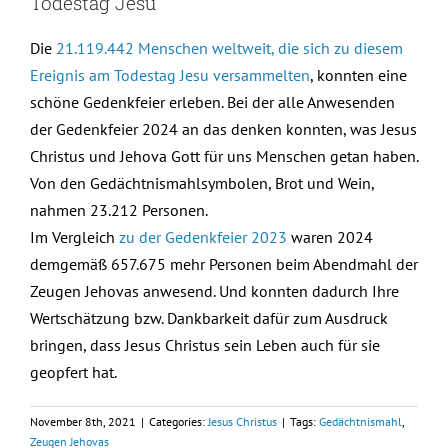
Todestag Jesu
Die
21.119.442 Menschen weltweit, die sich zu diesem
Ereignis am Todestag Jesu versammelten
, konnten eine
schöne Gedenkfeier erleben. Bei der alle Anwesenden
der Gedenkfeier 2024 an das denken konnten, was Jesus
Christus und Jehova Gott für uns Menschen getan haben.
Von den Gedächtnismahlsymbolen, Brot und Wein,
nahmen 23.212 Personen.
Im Vergleich
zu der Gedenkfeier 2023
waren 2024
demgemäß 657.675 mehr Personen beim Abendmahl der
Zeugen Jehovas anwesend. Und konnten dadurch Ihre
Wertschätzung bzw. Dankbarkeit dafür zum Ausdruck
bringen, dass Jesus Christus sein Leben auch für sie
geopfert hat.
November 8th, 2021
|
Categories:
Jesus Christus
|
Tags:
Gedächtnismahl
,
Zeugen Jehovas