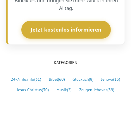
Bibelkurs und bringen Sie mehr Glück in Ihren
Alltag.
Jetzt kostenlos informieren
KATEGORIEN
24-7info.info
(31)
Bibel
(60)
Glücklich
(8)
Jehova
(13)
Jesus Christus
(30)
Musik
(2)
Zeugen Jehovas
(59)