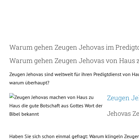
Skip
to
content
Warum gehen Zeugen Jehovas im Predigtd
Warum gehen Zeugen Jehovas von Haus 
Zeugen Jehovas sind weltweit für ihren Predigtdienst von H
warum überhaupt?
Zeugen Je
Jehovas Ze
Haben Sie sich schon einmal gefragt: Warum klingeln Zeuge