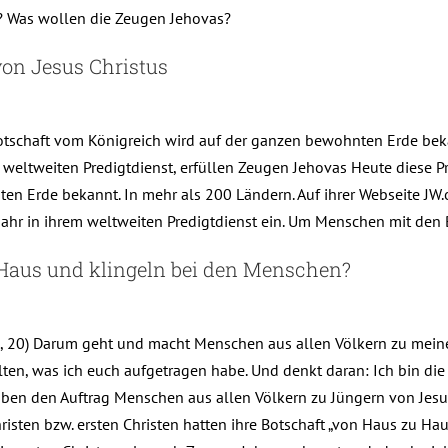
? Was wollen die Zeugen Jehovas?
von Jesus Christus
otschaft vom Königreich wird auf der ganzen bewohnten Erde bek
 weltweiten Predigtdienst, erfüllen Zeugen Jehovas Heute diese P
n Erde bekannt. In mehr als 200 Ländern. Auf ihrer Webseite JW.o
hr in ihrem weltweiten Predigtdienst ein. Um Menschen mit den 
aus und klingeln bei den Menschen?
19, 20) Darum geht und macht Menschen aus allen Völkern zu mein
halten, was ich euch aufgetragen habe. Und denkt daran: Ich bin di
 haben den Auftrag Menschen aus allen Völkern zu Jüngern von Jes
sten bzw. ersten Christen hatten ihre Botschaft „von Haus zu Ha