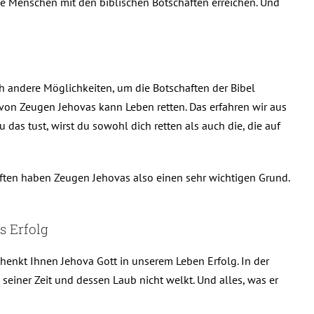
ele Menschen mit den biblischen Botschaften erreichen. Und
h andere Möglichkeiten, um die Botschaften der Bibel
 von Zeugen Jehovas kann Leben retten. Das erfahren wir aus
 das tust, wirst du sowohl dich retten als auch die, die auf
ften haben Zeugen Jehovas also einen sehr wichtigen Grund.
s Erfolg
henkt Ihnen Jehova Gott in unserem Leben Erfolg. In der
 seiner Zeit und dessen Laub nicht welkt. Und alles, was er