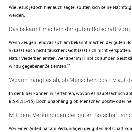
Wie Jesus jedoch hier auch sagte, sollten sich seine Nachfol
werden.
Das bekannt machen der guten Botschaft vom 
Wenn Zeugen Jehovas sich am bekannt machen der guten Botsch
9) Lasst euch nicht täuschen: Gott lässt sich nicht verspotte
Natur Verderben ernten. Wer aber im Hinblick auf den Geist s
wir zu gegebener Zeit ernten.““
Wovon hängt es ab, ob Menschen positiv auf d
In der Bibel können wir erfahren, wovon es hauptsächlich a
8:5-8,11-15). Doch unabhängig ob Menschen positiv oder negat
Mit dem Verkündigen der guten Botschaft sind
Wer einen Anteil hat am Verkündigen der guten Botschaft vom Kö