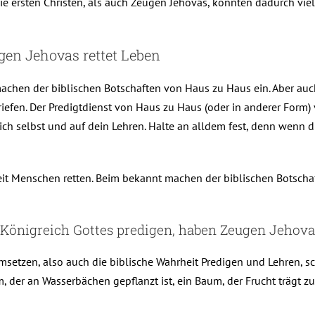
die ersten Christen, als auch Zeugen Jehovas, konnten dadurch vi
gen Jehovas rettet Leben
achen der biblischen Botschaften von Haus zu Haus ein. Aber auc
efen. Der Predigtdienst von Haus zu Haus (oder in anderer Form)
ich selbst und auf dein Lehren. Halte an alldem fest, denn wenn du
it Menschen retten. Beim bekannt machen der biblischen Botscha
Königreich Gottes predigen, haben Zeugen Jehova
etzen, also auch die biblische Wahrheit Predigen und Lehren, sc
m, der an Wasserbächen gepflanzt ist, ein Baum, der Frucht trägt zu