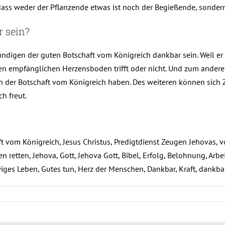
ass weder der Pflanzende etwas ist noch der Begießende, sondern G
 sein?
ndigen der guten Botschaft vom Königreich dankbar sein. Weil er
einen empfänglichen Herzensboden trifft oder nicht. Und zum ande
en der Botschaft vom Königreich haben. Des weiteren können sich 
h freut.
 vom Königreich, Jesus Christus, Predigtdienst Zeugen Jehovas, von
en retten, Jehova, Gott, Jehova Gott, Bibel, Erfolg, Belohnung, Arb
ges Leben, Gutes tun, Herz der Menschen, Dankbar, Kraft, dankbar