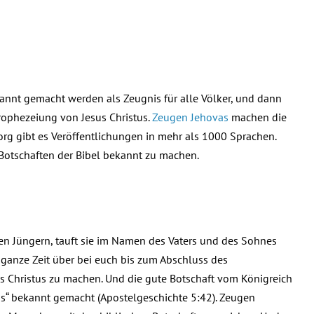
annt gemacht werden als Zeugnis für alle Völker, und dann
rophezeiung von Jesus Christus.
Zeugen Jehovas
machen die
rg gibt es Veröffentlichungen in mehr als 1000 Sprachen.
Botschaften der Bibel bekannt zu machen.
en Jüngern, tauft sie im Namen des Vaters und des Sohnes
e ganze Zeit über bei euch bis zum Abschluss des
us Christus zu machen. Und die gute Botschaft vom Königreich
us“ bekannt gemacht (Apostelgeschichte 5:42). Zeugen