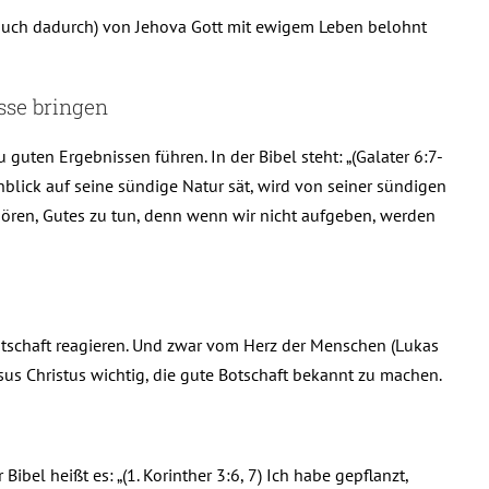
e (auch dadurch) von Jehova Gott mit ewigem Leben belohnt
sse bringen
uten Ergebnissen führen. In der Bibel steht: „(Galater 6:7-
nblick auf seine sündige Natur sät, wird von seiner sündigen
fhören, Gutes zu tun, denn wenn wir nicht aufgeben, werden
otschaft reagieren. Und zwar vom Herz der Menschen (Lukas
sus Christus wichtig, die gute Botschaft bekannt zu machen.
bel heißt es: „(1. Korinther 3:6, 7) Ich habe gepflanzt,