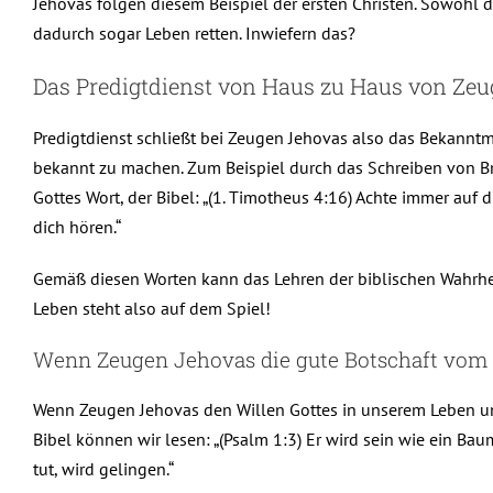
Jehovas folgen diesem Beispiel der ersten Christen. Sowohl 
dadurch sogar Leben retten. Inwiefern das?
Das Predigtdienst von Haus zu Haus von Zeu
Predigtdienst schließt bei Zeugen Jehovas also das Bekanntm
bekannt zu machen. Zum Beispiel durch das Schreiben von Bri
Gottes Wort, der Bibel: „(1. Timotheus 4:16) Achte immer auf d
dich hören.“
Gemäß diesen Worten kann das Lehren der biblischen Wahrhe
Leben steht also auf dem Spiel!
Wenn Zeugen Jehovas die gute Botschaft vom 
Wenn Zeugen Jehovas den Willen Gottes in unserem Leben ums
Bibel können wir lesen: „(Psalm 1:3) Er wird sein wie ein Bau
tut, wird gelingen.“