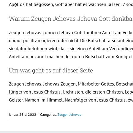
Apọllos hat begossen, Gott aber hat es wachsen lassen, 7 sod
Warum Zeugen Jehovas Jehova Gott dankbar
Zeugen Jehovas können Jehova Gott für ihren Anteil am Verkü
darauf positiv reagieren oder nicht. Die Botschaft also auf 
sie dafür belohnen wird, dass sie einen Anteil am Verkündig
Anteil am bekannt machen der guten Botschaft vom Königreic
Um was geht es auf dieser Seite
Zeugen Jehovas, Jehovas Zeugen, Mitarbeiter Gottes, Botschaft
Jünger von Jesus Christus, Urchristen, die ersten Christen, Leb
Geister, Namen im Himmel, Nachfolger von Jesus Christus, ewi
Januar 23rd, 2022
|
Categories:
Zeugen Jehovas