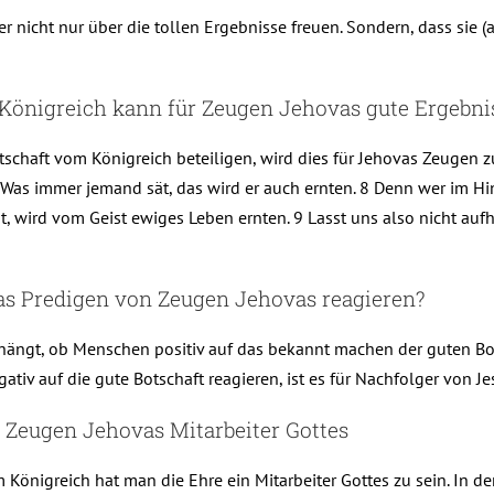
ger nicht nur über die tollen Ergebnisse freuen. Sondern, dass si
Königreich kann für Zeugen Jehovas gute Ergebni
aft vom Königreich beteiligen, wird dies für Jehovas Zeugen zu g
n. Was immer jemand sät, das wird er auch ernten. 8 Denn wer im Hi
ät, wird vom Geist ewiges Leben ernten. 9 Lasst uns also nicht au
as Predigen von Zeugen Jehovas reagieren?
bhängt, ob Menschen positiv auf das bekannt machen der guten B
iv auf die gute Botschaft reagieren, ist es für Nachfolger von Je
 Zeugen Jehovas Mitarbeiter Gottes
nigreich hat man die Ehre ein Mitarbeiter Gottes zu sein. In der Bi