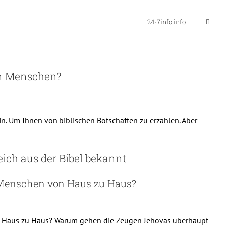
24-7info.info
en Menschen?
. Um Ihnen von biblischen Botschaften zu erzählen. Aber
ich aus der Bibel bekannt
 Menschen von Haus zu Haus?
von Haus zu Haus? Warum gehen die Zeugen Jehovas überhaupt