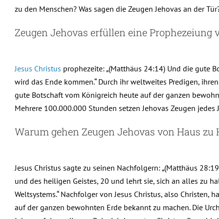
zu den Menschen? Was sagen die Zeugen Jehovas an der Tür
Zeugen Jehovas erfüllen eine Prophezeiung 
Jesus Christus
prophezeite: „(Matthäus 24:14) Und die gute B
wird das Ende kommen.“ Durch ihr weltweites Predigen, ihren
gute Botschaft vom Königreich heute auf der ganzen bewohnte
Mehrere 100.000.000 Stunden setzen Jehovas Zeugen jedes Ja
Warum gehen Zeugen Jehovas von Haus zu H
Jesus Christus sagte zu seinen Nachfolgern: „(Matthäus 28:
und des heiligen Geistes, 20 und lehrt sie, sich an alles zu 
Weltsystems.“ Nachfolger von Jesus Christus, also Christen,
auf der ganzen bewohnten Erde bekannt zu machen. Die Urchri