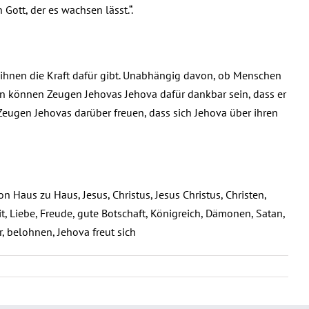
ott, der es wachsen lässt.“.
 ihnen die Kraft dafür gibt. Unabhängig davon, ob Menschen
ren können Zeugen Jehovas Jehova dafür dankbar sein, dass er
Zeugen Jehovas darüber freuen, dass sich Jehova über ihren
 Haus zu Haus, Jesus, Christus, Jesus Christus, Christen,
eit, Liebe, Freude, gute Botschaft, Königreich, Dämonen, Satan,
, belohnen, Jehova freut sich