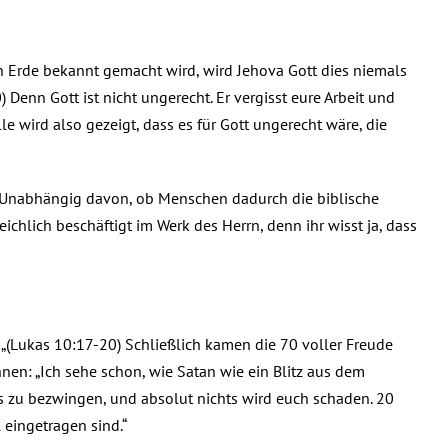
 Erde bekannt gemacht wird, wird Jehova Gott dies niemals
) Denn Gott ist nicht ungerecht. Er vergisst eure Arbeit und
lle wird also gezeigt, dass es für Gott ungerecht wäre, die
n. Unabhängig davon, ob Menschen dadurch die biblische
ichlich beschäftigt im Werk des Herrn, denn ihr wisst ja, dass
„(Lukas 10:17-20) Schließlich kamen die 70 voller Freude
en: „Ich sehe schon, wie Satan wie ein Blitz aus dem
es zu bezwingen, und absolut nichts wird euch schaden. 20
 eingetragen sind.“