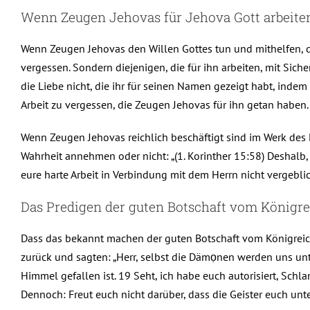
Wenn Zeugen Jehovas für Jehova Gott arbeiten
Wenn Zeugen Jehovas den Willen Gottes tun und mithelfen, d
vergessen. Sondern diejenigen, die für ihn arbeiten, mit Siche
die Liebe nicht, die ihr für seinen Namen gezeigt habt, indem 
Arbeit zu vergessen, die Zeugen Jehovas für ihn getan haben. J
Wenn Zeugen Jehovas reichlich beschäftigt sind im Werk des 
Wahrheit annehmen oder nicht: „(1. Korinther 15:58) Deshalb, 
eure harte Arbeit in Verbindung mit dem Herrn nicht vergeblich
Das Predigen der guten Botschaft vom Königr
Dass das bekannt machen der guten Botschaft vom Königreich
zurück und sagten: „Herr, selbst die Dämọnen werden uns unt
Himmel gefallen ist. 19 Seht, ich habe euch autorisiert, Sc
Dennoch: Freut euch nicht darüber, dass die Geister euch un