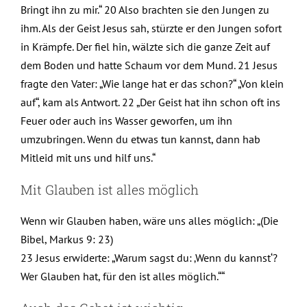
Bringt ihn zu mir.“ 20 Also brachten sie den Jungen zu
ihm. Als der Geist Jesus sah, stürzte er den Jungen sofort
in Krämpfe. Der fiel hin, wälzte sich die ganze Zeit auf
dem Boden und hatte Schaum vor dem Mund. 21 Jesus
fragte den Vater: „Wie lange hat er das schon?“ „Von klein
auf“, kam als Antwort. 22 „Der Geist hat ihn schon oft ins
Feuer oder auch ins Wasser geworfen, um ihn
umzubringen. Wenn du etwas tun kannst, dann hab
Mitleid mit uns und hilf uns.“
Mit Glauben ist alles möglich
Wenn wir Glauben haben, wäre uns alles möglich: „(Die
Bibel, Markus 9: 23)
23 Jesus erwiderte: „Warum sagst du: ‚Wenn du kannst‘?
Wer Glauben hat, für den ist alles möglich.““