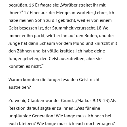
begrüßen. 16 Er fragte sie: „Worüber streitet ihr mit
ihnen?“ 17 Einer aus der Menge antwortete: „Lehrer, ich
habe meinen Sohn zu dir gebracht, weil er von einem
Geist besessen ist, der Stummheit verursacht. 18 Wo
immer er ihn packt, wirft er ihn auf den Boden, und der
Junge hat dann Schaum vor dem Mund und knirscht mit
den Zähnen und ist völlig kraftlos. Ich habe deine
Jünger gebeten, den Geist auszutreiben, aber sie
konnten es nicht.““
Warum konnten die Jünger Jesu den Geist nicht
austreiben?
Zu wenig Glauben war der Grund: „(Markus 9:19-23) Als
Reaktion darauf sagte er zu ihnen: „Was für eine
ungläubige Generation! Wie lange muss ich noch bei
euch bleiben? Wie lange muss ich euch noch ertragen?