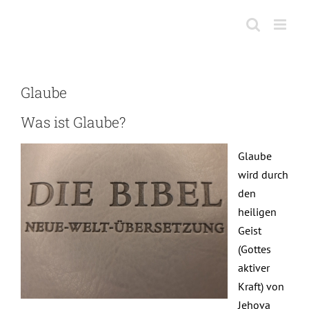
Skip
to
content
Glaube
Was ist Glaube?
Glaube
wird durch
den
heiligen
Geist
(Gottes
aktiver
Kraft) von
Jehova