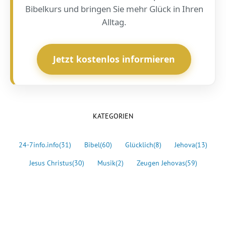
Bibelkurs und bringen Sie mehr Glück in Ihren
Alltag.
Jetzt kostenlos informieren
KATEGORIEN
24-7info.info
(31)
Bibel
(60)
Glücklich
(8)
Jehova
(13)
Jesus Christus
(30)
Musik
(2)
Zeugen Jehovas
(59)