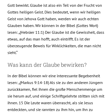
Gott bewirkt. Glaube ist also ein Teil von der Frucht von
Gottes heiligen Geist. Dies bedeutet, wenn wir heiligen
Geist von Jehova Gott haben, werden wir auch echten
Glauben haben. Wir können in der Bibel (Gottes Wort)
lesen: „(Hebräer 11:1) Der Glaube ist die Gewissheit, dass
etwas, auf das man hofft, auch eintrifft. Es ist der
überzeugende Beweis für Wirklichkeiten, die man nicht
sieht.“
Was kann der Glaube bewirken?
In der Bibel können wir eine interessante Begebenheit
lesen: „(Markus 9:14-18) Als sie zu den anderen Jüngern
zurückkamen, fiel ihnen die große Menschenmenge um
sie herum auf, und einige Schriftgelehrte stritten sich mit
ihnen. 15 Die Leute waren überrascht, als sie Jesus
entdeckten, und sie rannten zu ihm hin, um ihn zu