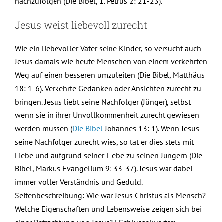
nachzufolgen (Die Bibel, 1. Petrus 2: 21-23).
Jesus weist liebevoll zurecht
Wie ein liebevoller Vater seine Kinder, so versucht auch
Jesus damals wie heute Menschen von einem verkehrten
Weg auf einen besseren umzuleiten (Die Bibel, Matthäus
18: 1-6). Verkehrte Gedanken oder Ansichten zurecht zu
bringen. Jesus liebt seine Nachfolger (Jünger), selbst
wenn sie in ihrer Unvollkommenheit zurecht gewiesen
werden müssen (
Die Bibel
Johannes 13: 1). Wenn Jesus
seine Nachfolger zurecht wies, so tat er dies stets mit
Liebe und aufgrund seiner Liebe zu seinen Jüngern (Die
Bibel, Markus Evangelium 9: 33-37). Jesus war dabei
immer voller Verständnis und Geduld.
Seitenbeschreibung: Wie war Jesus Christus als Mensch?
Welche Eigenschaften und Lebensweise zeigen sich bei
einer Betrachtung von Jesus? | Schlüsselwörter: