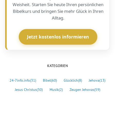
Weisheit. Starten Sie heute Ihren persönlichen
Bibelkurs und bringen Sie mehr Glück in Ihren
Alltag.
Jetzt kostenlos informieren
KATEGORIEN
24-7info.info
(31)
Bibel
(60)
Glücklich
(8)
Jehova
(13)
Jesus Christus
(30)
Musik
(2)
Zeugen Jehovas
(59)