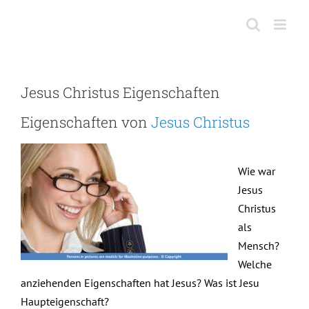
Skip
to
content
Jesus Christus Eigenschaften
Eigenschaften von
Jesus Christus
Wie war
Jesus
Christus
als
Mensch?
Welche
anziehenden Eigenschaften hat Jesus? Was ist Jesu
Haupteigenschaft?